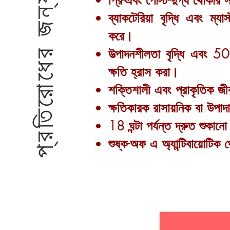
প্রতিরোধের জন্য
প্রি-এবং পোস্ট-দুগ্ধ থোকার স্ব
ব্যাকটেরিয়া বৃদ্ধি এবং ম্য
করে।
উত্পাদনশীলতা বৃদ্ধি এবং 5
ক্ষতি হ্রাস করা।
শক্তিশালী এবং প্রাকৃতিক জ
ক্ষতিকারক রাসায়নিক বা উপা
18 ঘন্টা পর্যন্ত দ্রুত শুকান
শুষ্ক-অফ এ অ্যান্টিবায়োটিক থ