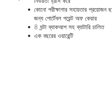
নির্ভরতা হ্রাস করে
কোনো পরীক্ষাগার সহায়তার প্রয়োজন ছা
জন্য পোর্টেবল পয়েন্ট অফ কেয়ার
8 ঘন্টা ব্যাকআপ সহ ব্যাটারি চালিত
এক বছরের ওয়ারেন্টি