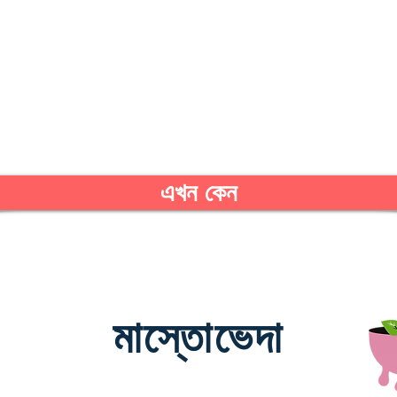
এখন কেন
মাস্তোভেদা