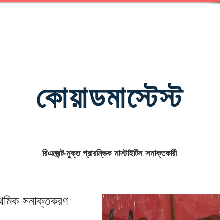
কোয়াডমাস্টেস্ট
রিএজেন্ট-মুক্ত প্রারম্ভিক মাস্টাইটিস সনাক্তকারী
্রাথমিক সনাক্তকরণ
।