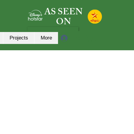
AS SEEN
ON
Log In
Projects
More