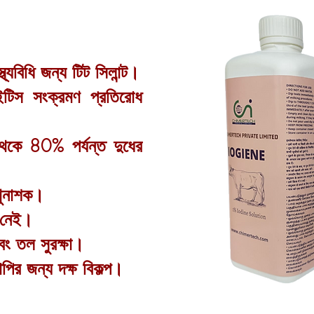
্থ্যবিধি জন্য টিট সিলান্ট।
্টাইটিস সংক্রমণ প্রতিরোধ
থেকে 80% পর্যন্ত দুধের
ণুনাশক।
ন নেই।
এবং তল সুরক্ষা।
াপির জন্য দক্ষ বিকল্প।