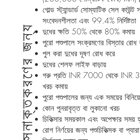
গোল্ড স্ট্যান্ডার্ড সোম্যাটিক সেল কাউ
সংবেদনশীলতা এবং 99.4% নির্দিষ্টতা
সনাক্তকরণের জন্য
দুধের ক্ষতি 50% থেকে 80% কমায়
পুরো পশুপালে সংক্রমণের বিস্তার রোধ
পুল করা দুধের দূষণ রোধ করে
দুধের শেলফ লাইফ বাড়ায়
গরু প্রতি INR 7000 থেকে INR 35
খরচ কমায়
পুরো পশুপালের জন্য এক সময়ের বিনিয়
কোন পুনরাবৃত্ত বা লুকানো খরচ
চিকিত্সার সময়কাল এবং অপেক্ষার সময় 
রোগ নির্ণয়ের জন্য পশুচিকিত্সক বা প্যার