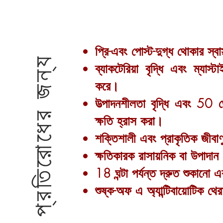
প্রি-এবং পোস্ট-দুগ্ধ থোকার স্বাস
প্রতিরোধের জন্য
ব্যাকটেরিয়া বৃদ্ধি এবং ম্যাস
করে।
উত্পাদনশীলতা বৃদ্ধি এবং 50 
ক্ষতি হ্রাস করা।
শক্তিশালী এবং প্রাকৃতিক জীবা
ক্ষতিকারক রাসায়নিক বা উপাদা
18 ঘন্টা পর্যন্ত দ্রুত শুকানো 
শুষ্ক-অফ এ অ্যান্টিবায়োটিক থের