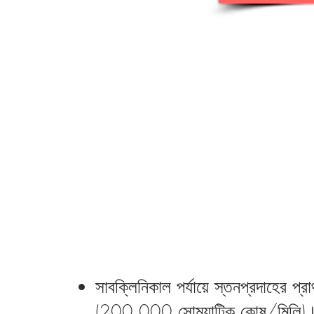
সাবক্লিনিকাল পর্যায়ে স্তনপ্রদাহের প
(200,000 সোম্যাটিক কোষ/মিলি)