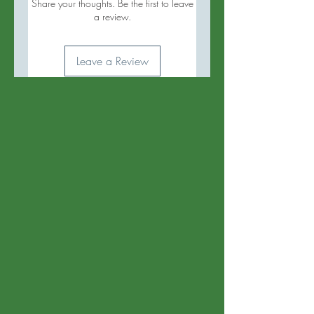
Share your thoughts. Be the first to leave
a review.
Leave a Review