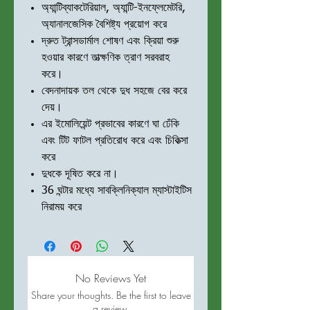
অ্যান্টিব্যাকটেরিয়াল, অ্যান্টি-ইনফ্লেমেটরি,
অ্যানালজেসিক বৈশিষ্ট্য প্রয়োগ করে
দ্রুত ট্রান্সডার্মাল শোষণ এবং ক্রিয়া শুরু
হওয়ার কারণে তাত্ক্ষণিক ত্রাণ সরবরাহ
করে।
বেদনাদায়ক তল থেকে দুধ সহজে বের করে
দেয়।
এর ইমোলিয়েন্ট প্রভাবের কারণে ঘা ঢেঁকি
এবং টিট ফাটল প্রতিরোধ করে এবং চিকিত্সা
করে
দুধকে দূষিত করে না।
36 ঘন্টার মধ্যে সাবক্লিনিক্যাল ম্যাস্টাইটিস
নিরাময় করে
No Reviews Yet
Share your thoughts. Be the first to leave
a review.