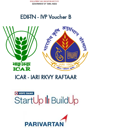
EDII-TN - IVP Voucher B
ICAR - IARI RKVY RAFTAAR