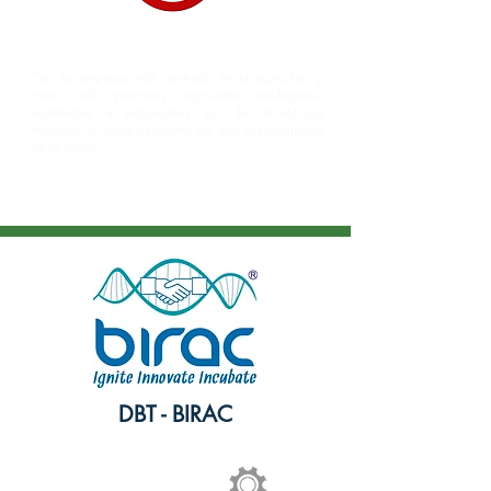
Nuestra visión
“Ser la empresa más centrada en el agricultor y
crear allí prácticas agrícolas ecológicas,
sostenibles e impulsadas por la tecnología
mediante el establecimiento de una sostenibilidad
de la salud”
DBT - BIRAC