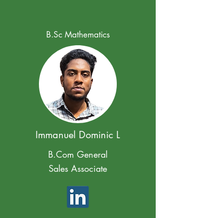
B.Sc Mathematics
Incubadoras y
colaboraciones
Immanuel Dominic L
B.Com General
Sales Associate