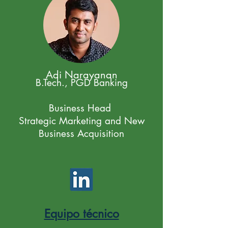
Adi Narayanan
B.Tech., PGD Banking
Business Head
Strategic Marketing and New
Business Acquisition
Equipo técnico