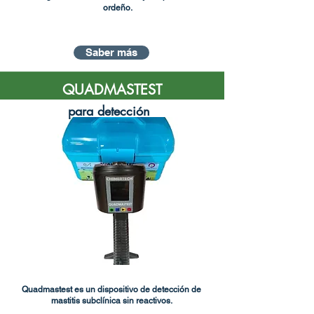
ordeño.
Saber más
QUADMASTEST
para detección
Quadmastest es un dispositivo de detección de
mastitis subclínica sin reactivos.