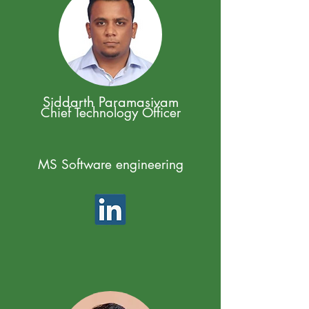
Siddarth Paramasivam
Chief Technology Officer
MS Software engineering