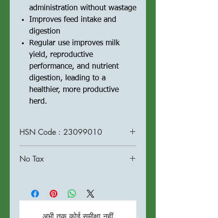
administration without wastage
Improves feed intake and
digestion
Regular use improves milk
yield, reproductive
performance, and nutrient
digestion, leading to a
healthier, more productive
herd.
HSN Code : 23099010
No Tax
अभी तक कोई समीक्षा नहीं