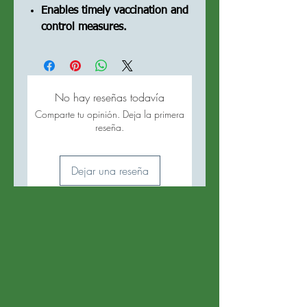
Enables timely vaccination and
control measures.
No hay reseñas todavía
Comparte tu opinión. Deja la primera
reseña.
Dejar una reseña