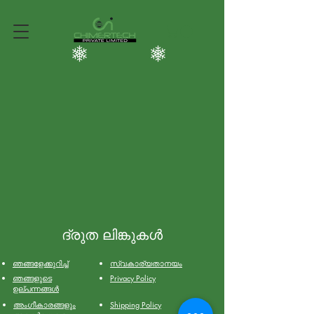
ദ്രുത ലിങ്കുകൾ
ഞങ്ങളേക്കുറിച്ച്
സ്വകാര്യതാനയം
ഞങ്ങളുടെ
Privacy Policy
ഉല്പന്നങ്ങൾ
അംഗീകാരങ്ങളും
Shipping Policy