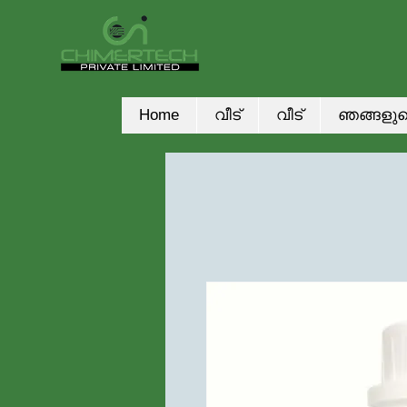
Home
വീട്
വീട്
ഞങ്ങളുട