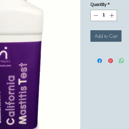
Quantity
*
Add to Cart