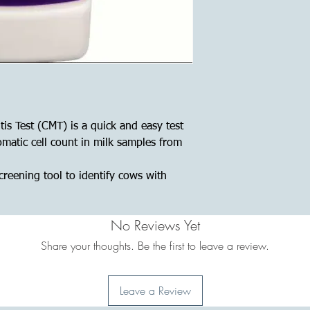
tis Test (CMT) is a quick and easy test
omatic cell count in milk samples from
screening tool to identify cows with
No Reviews Yet
Share your thoughts. Be the first to leave a review.
Leave a Review