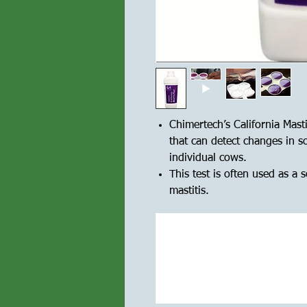
Chimertech’s California Masti
that can detect changes in s
individual cows.
This test is often used as a 
mastitis.