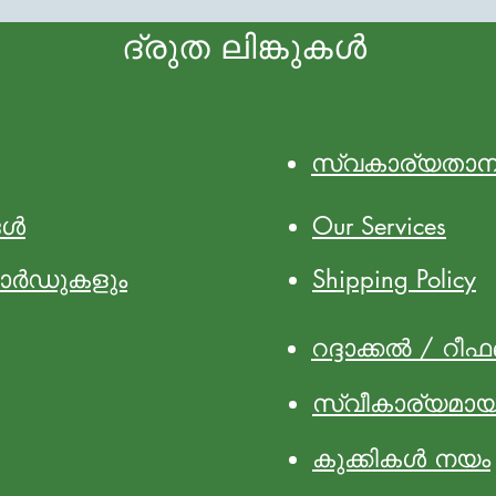
ദ്രുത ലിങ്കുകൾ
സ്വകാര്യതാ
ങൾ
Our Services
ാർഡുകളും
Shipping Policy
റദ്ദാക്കൽ / റീഫ
സ്വീകാര്യമ
കുക്കികൾ നയം